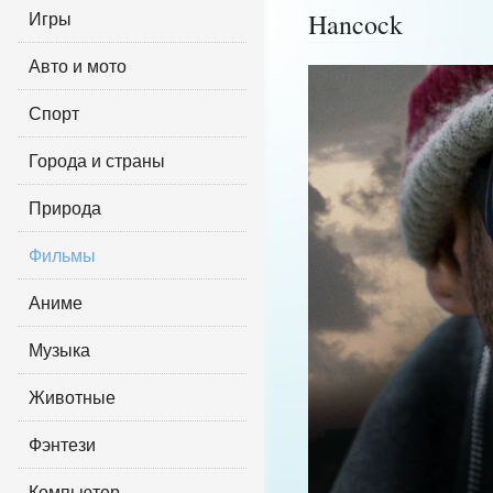
Игры
Hancock
Авто и мото
Спорт
Города и страны
Природа
Фильмы
Аниме
Музыка
Животные
Фэнтези
Компьютер