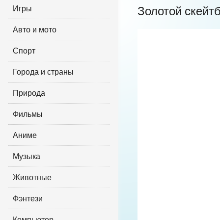
Игры
Золотой скейт
Авто и мото
Спорт
Города и страны
Природа
Фильмы
Аниме
Музыка
Животные
Фэнтези
Компьютер