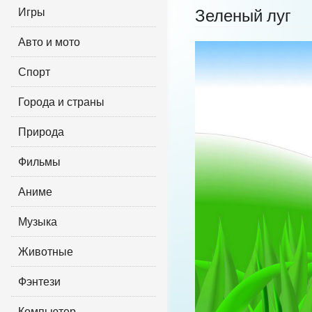
Игры
Зеленый луг
Авто и мото
Спорт
Города и страны
Природа
Фильмы
Аниме
Музыка
Животные
Фэнтези
Компьютер