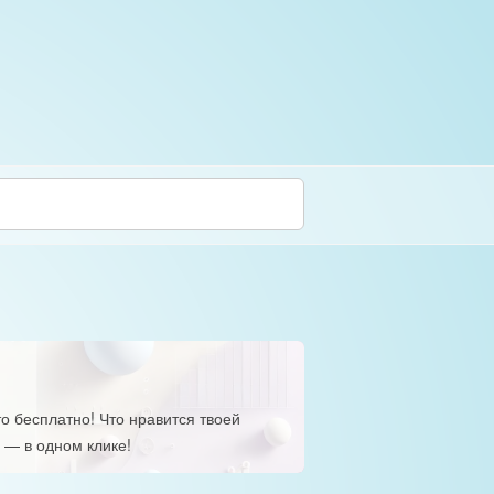
о бесплатно! Что нравится твоей
 — в одном клике!