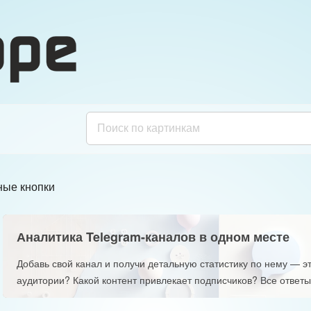
ные кнопки
Аналитика Telegram-каналов в одном месте
Добавь свой канал и получи детальную статистику по нему — эт
аудитории? Какой контент привлекает подписчиков? Все ответы