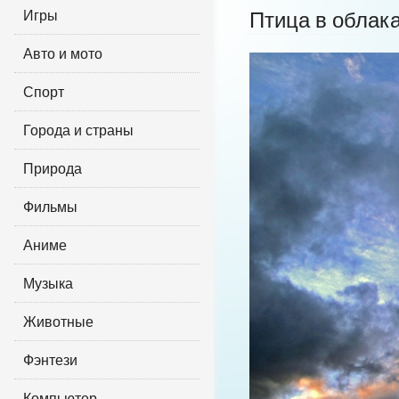
Игры
Птица в облак
Авто и мото
Спорт
Города и страны
Природа
Фильмы
Аниме
Музыка
Животные
Фэнтези
Компьютер