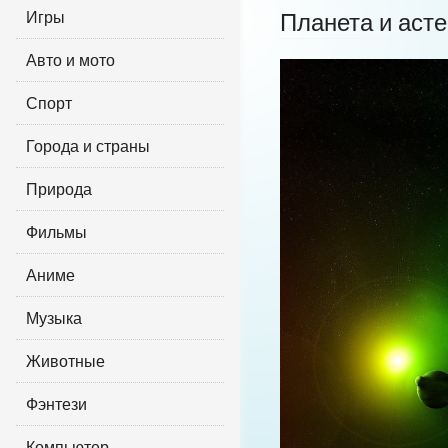
Игры
Планета и аст
Авто и мото
Спорт
Города и страны
Природа
Фильмы
Аниме
Музыка
Животные
Фэнтези
Компьютер