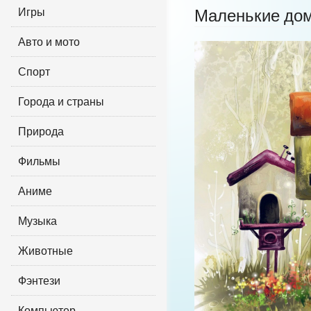
Игры
Маленькие до
Авто и мото
Спорт
Города и страны
Природа
Фильмы
Аниме
Музыка
Животные
Фэнтези
Компьютер