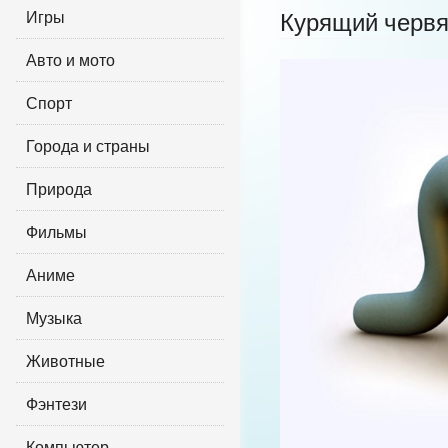
Игры
Курящий червя
Авто и мото
Спорт
Города и страны
Природа
Фильмы
Аниме
Музыка
Животные
Фэнтези
Компьютер