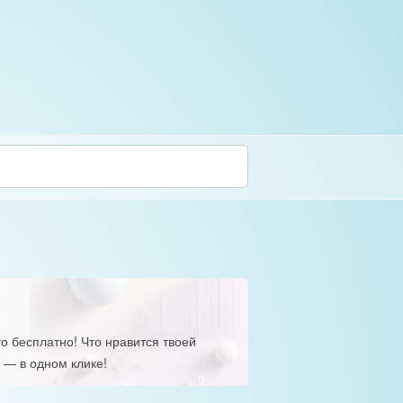
о бесплатно! Что нравится твоей
 — в одном клике!