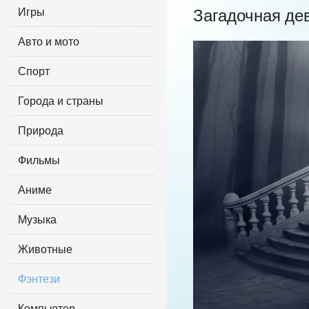
Игры
Загадочная де
Авто и мото
Спорт
Города и страны
Природа
Фильмы
Аниме
Музыка
Животные
Фэнтези
Компьютер