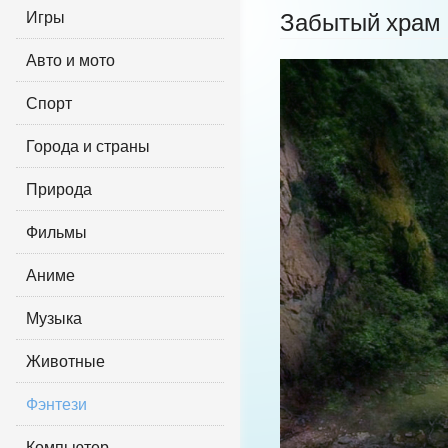
Игры
Забытый храм
Авто и мото
Спорт
Города и страны
Природа
Фильмы
Аниме
Музыка
Животные
Фэнтези
Компьютер