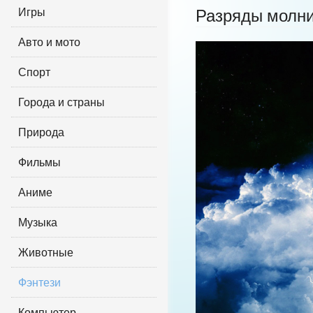
Игры
Разряды молн
Авто и мото
Спорт
Города и страны
Природа
Фильмы
Аниме
Музыка
Животные
Фэнтези
Компьютер