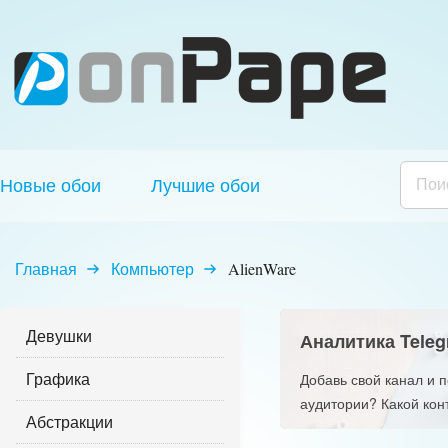
Новые обои
Лучшие обои
Главная
Компьютер
AlienWare
Девушки
Аналитика Teleg
Графика
Добавь свой канал и 
аудитории? Какой кон
Абстракции