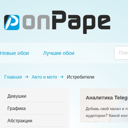
Новые обои
Лучшие обои
Главная
Авто и мото
Истребители
Девушки
Аналитика Teleg
Графика
Добавь свой канал и 
аудитории? Какой кон
Абстракции