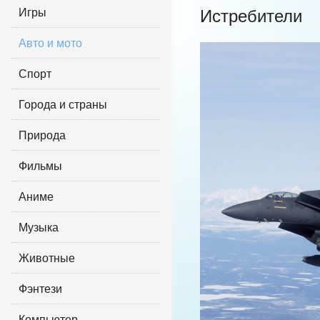
Игры
Истребители
Авто и мото
Спорт
Города и страны
Природа
Фильмы
Аниме
Музыка
Животные
Фэнтези
Компьютер